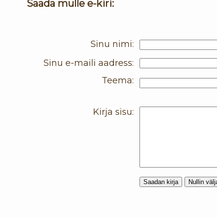
Saada mulle e-kiri:
Sinu nimi:
Sinu e-maili aadress:
Teema:
Kirja sisu: